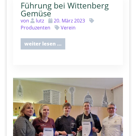
Führung bei Wittenberg
Gemüse
von
lutz
20. März 2023
Produzenten
Verein
weiter lesen ...