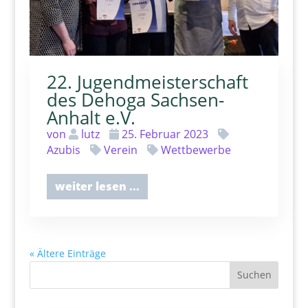
22. Jugendmeisterschaft
des Dehoga Sachsen-
Anhalt e.V.
von
lutz
25. Februar 2023
Azubis
Verein
Wettbewerbe
weiter lesen ...
« Ältere Einträge
Suchen