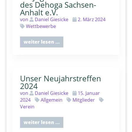
des Dehoga Sachsen-
Anhalt e.V.
von
Daniel Giesicke
2. März 2024
Wettbewerbe
weiter lesen ...
Unser Neujahrstreffen
2024
von
Daniel Giesicke
15. Januar
2024
Allgemein
Mitglieder
Verein
weiter lesen ...