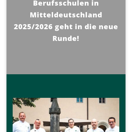
Berufsschulen in
Mitteldeutschland
2025/2026 geht in die neue
Runde!