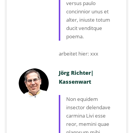
versus paulo
concinnior unus et
alter, iniuste totum
ducit venditque
poema.
arbeitet hier: xxx
Jörg Richter|
Kassenwart
Non equidem
insector delendave
carmina Livi esse
reor, memini quae
plagosum mihi