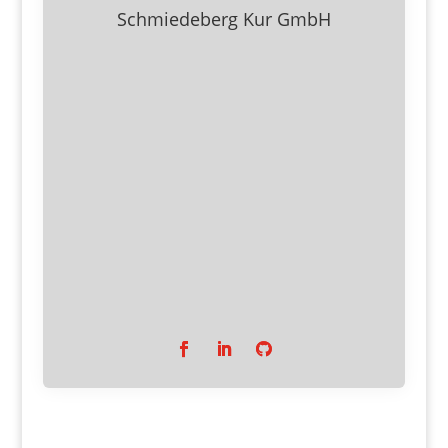
Schmiedeberg Kur GmbH