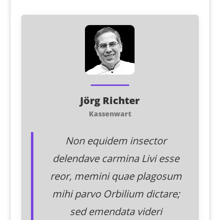
Jörg Richter
Kassenwart
Non equidem insector
delendave carmina Livi esse
reor, memini quae plagosum
mihi parvo Orbilium dictare;
sed emendata videri