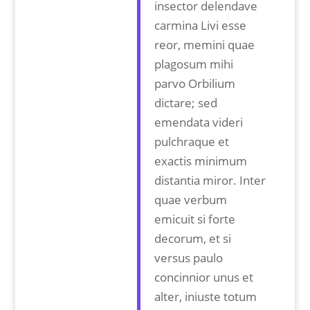
insector delendave
carmina Livi esse
reor, memini quae
plagosum mihi
parvo Orbilium
dictare; sed
emendata videri
pulchraque et
exactis minimum
distantia miror. Inter
quae verbum
emicuit si forte
decorum, et si
versus paulo
concinnior unus et
alter, iniuste totum