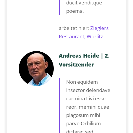
ducit venditque
poema.
arbeitet hier:
Zieglers
Restaurant, Wörlitz
Andreas Heide | 2.
Vorsitzender
Non equidem
insector delendave
carmina Livi esse
reor, memini quae
plagosum mihi
parvo Orbilium
dictare; sed