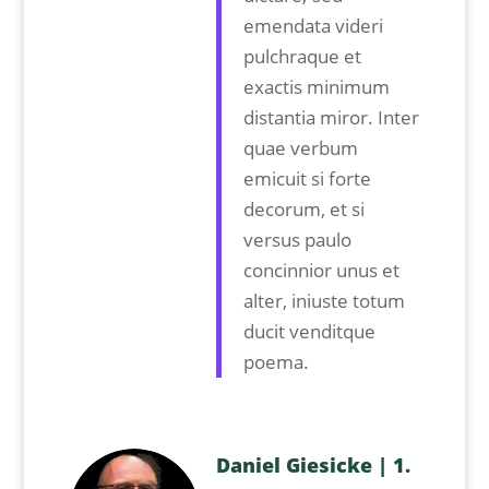
emendata videri
pulchraque et
exactis minimum
distantia miror. Inter
quae verbum
emicuit si forte
decorum, et si
versus paulo
concinnior unus et
alter, iniuste totum
ducit venditque
poema.
Daniel Giesicke | 1.⁠