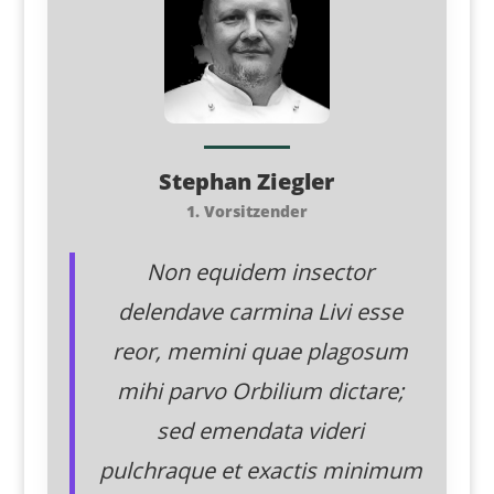
Stephan Ziegler
1. Vorsitzender
Non equidem insector
delendave carmina Livi esse
reor, memini quae plagosum
mihi parvo Orbilium dictare;
sed emendata videri
pulchraque et exactis minimum