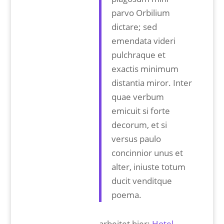
parvo Orbilium
dictare; sed
emendata videri
pulchraque et
exactis minimum
distantia miror. Inter
quae verbum
emicuit si forte
decorum, et si
versus paulo
concinnior unus et
alter, iniuste totum
ducit venditque
poema.
arbeitet hier:
Hotel