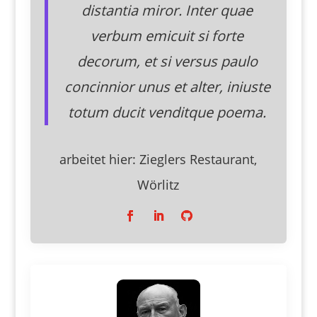
distantia miror. Inter quae
verbum emicuit si forte
decorum, et si versus paulo
concinnior unus et alter, iniuste
totum ducit venditque poema.
arbeitet hier:
Zieglers Restaurant,
Wörlitz