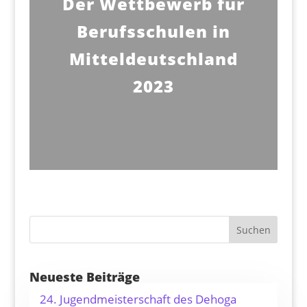
Der Wettbewerb für
Berufsschulen in
Mitteldeutschland
2023
Suchen
Neueste Beiträge
24. Jugendmeisterschaft des Dehoga