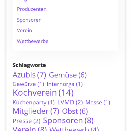
Produzenten
Sponsoren
Verein
Wettbewerbe
Schlagworte
Azubis
(7)
Gemüse
(6)
Gewürze
(1)
Internorga
(1)
Kochverein
(14)
LVMD
(2)
Küchenparty
(1)
Messe
(1)
Mitglieder
(7)
Obst
(6)
Sponsoren
(8)
Presse
(2)
Verein
(8)
Wettbewerb
(4)