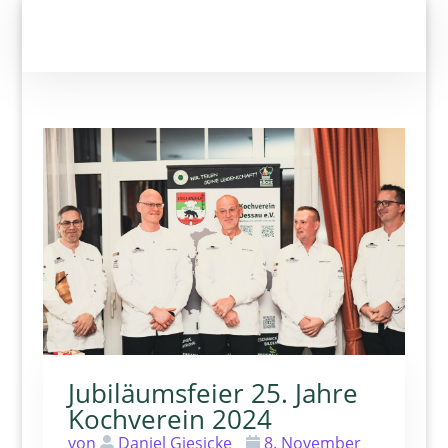
Jubiläumsfeier 25. Jahre
Kochverein 2024
von
Daniel Giesicke
8. November