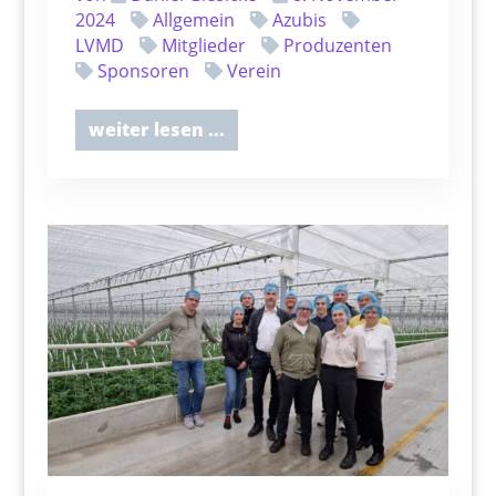
2024
Allgemein
Azubis
LVMD
Mitglieder
Produzenten
Sponsoren
Verein
weiter lesen ...