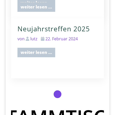
weiter lesen ...
weiter lesen ...
Neujahrstreffen 2025
von
lutz
22. Februar 2024
weiter lesen ...