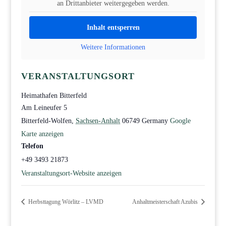
an Drittanbieter weitergegeben werden.
Inhalt entsperren
Weitere Informationen
VERANSTALTUNGSORT
Heimathafen Bitterfeld
Am Leineufer 5
Bitterfeld-Wolfen
,
Sachsen-Anhalt
06749
Germany
Google
Karte anzeigen
Telefon
+49 3493 21873
Veranstaltungsort-Website anzeigen
Herbsttagung Wörlitz – LVMD
Anhaltmeisterschaft Azubis