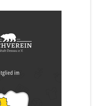
tglied im