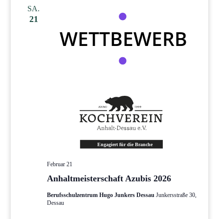
SA.
21
Februar 21
Anhaltmeisterschaft Azubis 2026
Berufsschulzentrum Hugo Junkers Dessau
Junkersstraße 30,
Dessau