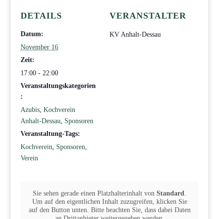
DETAILS
VERANSTALTER
Datum:
KV Anhalt-Dessau
November 16
Zeit:
17:00 - 22:00
Veranstaltungskategorien
:
Azubis
,
Kochverein
Anhalt-Dessau
,
Sponsoren
Veranstaltung-Tags:
Kochverein
,
Sponsoren
,
Verein
Sie sehen gerade einen Platzhalterinhalt von
Standard
.
Um auf den eigentlichen Inhalt zuzugreifen, klicken Sie
auf den Button unten. Bitte beachten Sie, dass dabei Daten
an Drittanbieter weitergegeben werden.