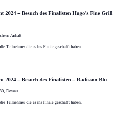
t 2024 – Besuch des Finalisten Hugo’s Fine Grill
achsen Anhalt
ie Teilnehmer die es ins Finale geschafft haben.
t 2024 – Besuch des Finalisten – Radisson Blu
 30, Dessau
ie Teilnehmer die es ins Finale geschafft haben.