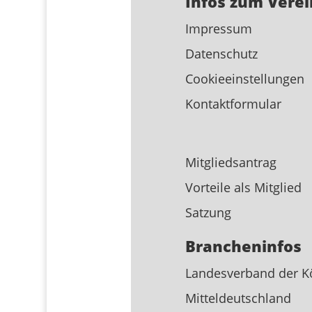
Infos zum Verei
Impressum
Datenschutz
Cookieeinstellungen
Kontaktformular
Mitgliedsantrag
Vorteile als Mitglied
Satzung
Brancheninfos
Landesverband der K
Mitteldeutschland