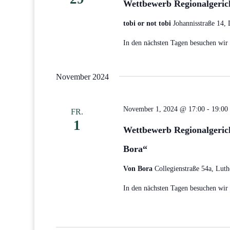
Wettbewerb Regionalgericht
tobi or not tobi
Johannisstraße 14, 
In den nächsten Tagen besuchen wir d
November 2024
November 1, 2024 @ 17:00
-
19:00
FR.
1
Wettbewerb Regionalgerich
Bora“
Von Bora
Collegienstraße 54a, Luth
In den nächsten Tagen besuchen wir d