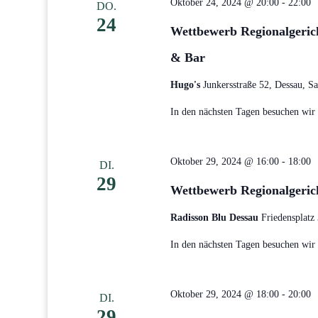
Oktober 24, 2024 @ 20:00
-
22:00
DO.
24
Wettbewerb Regionalgerich
& Bar
Hugo's
Junkersstraße 52, Dessau, S
In den nächsten Tagen besuchen wir d
Oktober 29, 2024 @ 16:00
-
18:00
DI.
29
Wettbewerb Regionalgerich
Radisson Blu Dessau
Friedensplatz
In den nächsten Tagen besuchen wir d
Oktober 29, 2024 @ 18:00
-
20:00
DI.
29