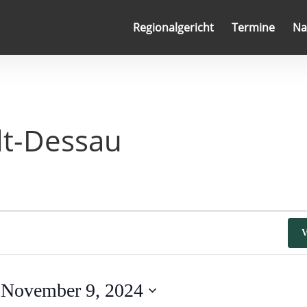
Regionalgericht
Termine
Na
lt-Dessau
V
 
November 9, 2024