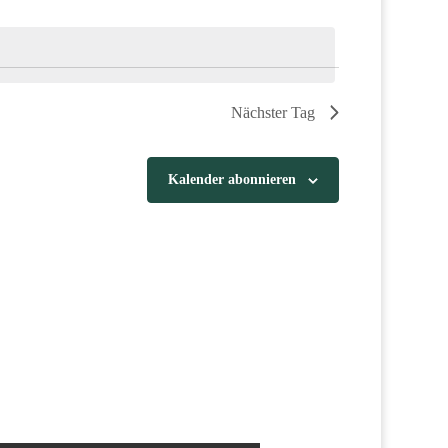
Nächster Tag
Kalender abonnieren