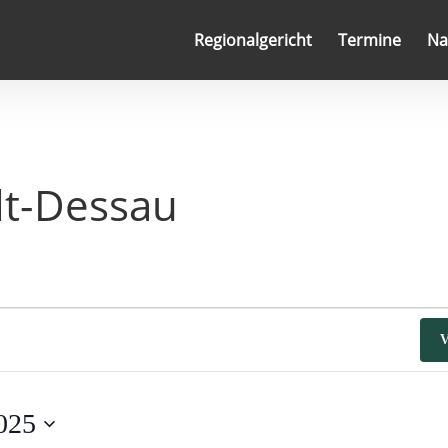
Regionalgericht
Termine
Na
lt-Dessau
V
025