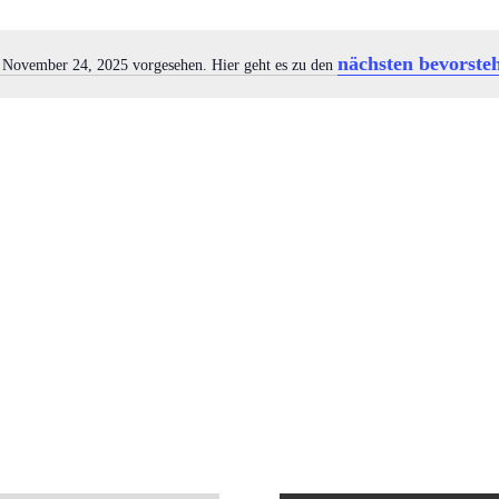
nächsten bevorste
r November 24, 2025 vorgesehen. Hier geht es zu den
Hinweis