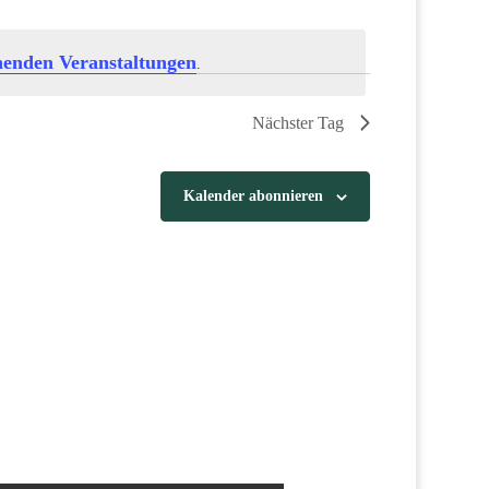
henden Veranstaltungen
.
Nächster Tag
Kalender abonnieren