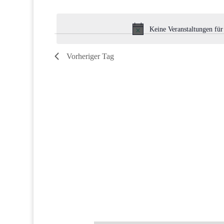
Datum
Veranstaltungen
wählen.
Schlüsselwort.
Keine Veranstaltungen fü
Vorheriger Tag