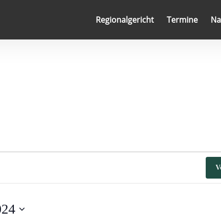
Regionalgericht
Termine
Na
V
024