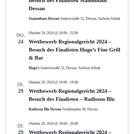
Besuch des Finalisten Stammhaus
Dessau
Stammhaus Dessau
Junkersstraße 52, Dessau, Sachsen Anhalt
Oktober 24, 2024 @ 20:00
-
22:00
DO.
24
Wettbewerb Regionalgericht 2024 –
Besuch des Finalisten Hugo’s Fine Grill
& Bar
Hugo's
Junkersstraße 52, Dessau, Sachsen Anhalt
Oktober 29, 2024 @ 16:00
-
18:00
DI.
29
Wettbewerb Regionalgericht 2024 –
Besuch des Finalisten – Radisson Blu
Radisson Blu Dessau
Friedensplatz 30, Dessau
Oktober 29, 2024 @ 18:00
-
20:00
DI.
29
Wettbewerb Regionalgericht 2024 –