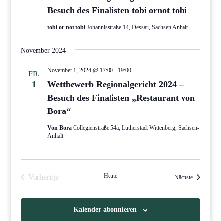
Besuch des Finalisten tobi ornot tobi
tobi or not tobi
Johannisstraße 14, Dessau, Sachsen Anhalt
November 2024
November 1, 2024 @ 17:00
-
19:00
FR.
1
Wettbewerb Regionalgericht 2024 –
Besuch des Finalisten „Restaurant von
Bora“
Von Bora
Collegienstraße 54a, Lutherstadt Wittenberg, Sachsen-
Anhalt
Heute
Vorherige
Veranstaltu
Nächste
Veranstaltungen
Kalender abonnieren