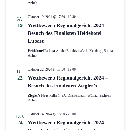
Anhalt
Oktober 19, 2024 @ 17:30
-
19:30
SA.
19
Wettbewerb Regionalgericht 2024 –
Besuch des Finalisten Heidehotel
Lubast
Heidehotel Lubast
An der Bundesstraße 1, Kemberg, Sachsen-
Anhalt
Oktober 22, 2024 @ 17:00
-
19:00
DI.
22
Wettbewerb Regionalgericht 2024 –
Besuch des Finalisten Ziegler’s
Ziegler's
Neue Reihe 149A, Oranienbaum-Wörlitz, Sachsen-
Anhalt
Oktober 24, 2024 @ 18:00
-
20:00
DO.
24
Wettbewerb Regionalgericht 2024 –