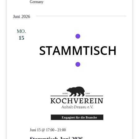
Germany
Juni 2026
MO.
15
Juni 15 @ 17:00
-
21:00
Stammtisch Juni 2026