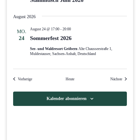
August 2026
August 24 @ 17:00
-
20:00
MO.
24
Sommerfest 2026
See- und Waldresort Gröbern
Alte Chausseestraße 1,
Muldestausee, Sachsen-Anhalt, Deutschland
Veranstaltungen
Veranstaltu
Vorherige
Heute
Nächste
Kalender abonnieren